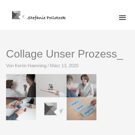
Zum
Haup
Inhalt
springen
Collage Unser Prozess_
Von
Kerrin Haenning
/
März 13, 2020