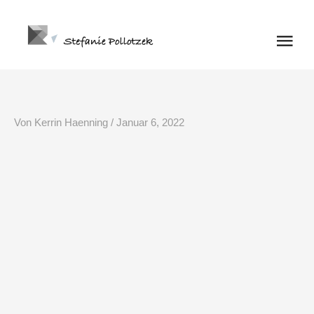
Zum
Haup
Inhalt
springen
Von
Kerrin Haenning
/
Januar 6, 2022