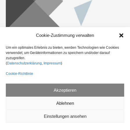
Cookie-Zustimmung verwalten
Um ein optimales Erlebnis zu bieten, werden Technologien wie Cookies
verwendet, um Geräteinformationen zu speichern und/oder darauf
zuzugreifen.
←
Vorheriger Medien
(
Datenschutzerklärung
,
Impressum
)
Cookie-Richtlinie
Akzeptieren
Ablehnen
Einstellungen ansehen