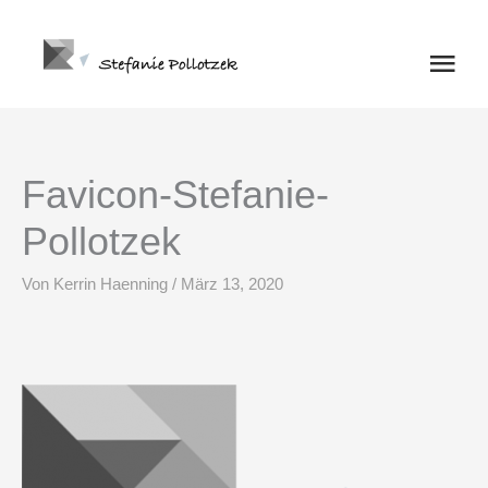
Zum
Haup
Inhalt
springen
Favicon-Stefanie-
Pollotzek
Von
Kerrin Haenning
/
März 13, 2020